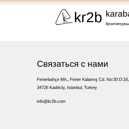
karab
kr2b
Архитектурны
Связаться с нами
Fenerbahçe Mh., Fener Kalamış Cd. No:30 D:16,
34726 Kadıköy, Istanbul, Turkey
info@kr2b.com